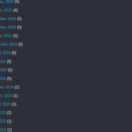
ary 2025
(5)
ry 2025
(4)
ber 2024
(5)
ber 2024
(5)
er 2024
(5)
mber 2024
(5)
t 2024
(5)
2024
(5)
2024
(5)
024
(5)
ary 2024
(1)
ry 2024
(1)
t 2023
(1)
2023
(2)
023
(1)
2023
(1)