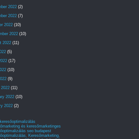
ber 2022
(2)
ber 2022
(7)
er 2022
(10)
mber 2022
(10)
t 2022
(11)
2022
(5)
2022
(17)
022
(10)
2022
(9)
 2022
(11)
ary 2022
(10)
ry 2022
(2)
 keresőoptimalizálás
őmarketing és keresőmarketinges
őoptimalizálás seo budapest
őoptimalizálás, Keresőmarketing,