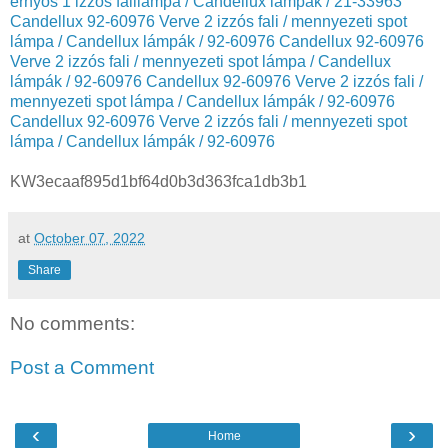
ernyős 1 izzós falilámpa / Candellux lámpák / 21-33963
Candellux 92-60976 Verve 2 izzós fali / mennyezeti spot
lámpa / Candellux lámpák / 92-60976
Candellux 92-60976
Verve 2 izzós fali / mennyezeti spot lámpa / Candellux
lámpák / 92-60976
Candellux 92-60976 Verve 2 izzós fali /
mennyezeti spot lámpa / Candellux lámpák / 92-60976
Candellux 92-60976 Verve 2 izzós fali / mennyezeti spot
lámpa / Candellux lámpák / 92-60976
KW3ecaaf895d1bf64d0b3d363fca1db3b1
at
October 07, 2022
Share
No comments:
Post a Comment
‹
›
Home